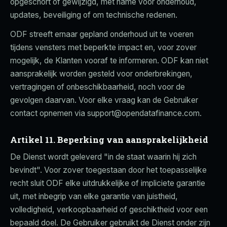
opgeschort of gewijzigd, met name voor onderhoud,
updates, beveiliging of om technische redenen.
ODF streeft ernaar gepland onderhoud uit te voeren
tijdens vensters met beperkte impact en, voor zover
mogelijk, de Klanten vooraf te informeren. ODF kan niet
aansprakelijk worden gesteld voor onderbrekingen,
vertragingen of onbeschikbaarheid, noch voor de
gevolgen daarvan. Voor elke vraag kan de Gebruiker
contact opnemen via support@opendatafinance.com.
Artikel 11. Beperking van aansprakelijkheid
De Dienst wordt geleverd "in de staat waarin hij zich
bevindt". Voor zover toegestaan door het toepasselijke
recht sluit ODF elke uitdrukkelijke of impliciete garantie
uit, met inbegrip van elke garantie van juistheid,
volledigheid, verkoopbaarheid of geschiktheid voor een
bepaald doel. De Gebruiker gebruikt de Dienst onder zijn