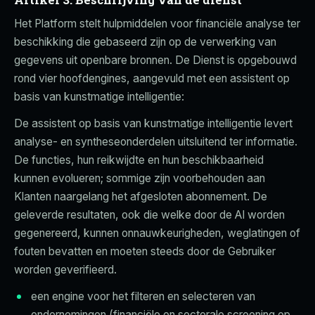
Het Platform stelt hulpmiddelen voor financiële analyse ter
beschikking die gebaseerd zijn op de verwerking van
gegevens uit openbare bronnen. De Dienst is opgebouwd
rond vier hoofdengines, aangevuld met een assistent op
basis van kunstmatige intelligentie:
De assistent op basis van kunstmatige intelligentie levert
analyse- en syntheseonderdelen uitsluitend ter informatie.
De functies, hun reikwijdte en hun beschikbaarheid
kunnen evolueren; sommige zijn voorbehouden aan
Klanten naargelang het afgesloten abonnement. De
geleverde resultaten, ook die welke door de AI worden
gegenereerd, kunnen onnauwkeurigheden, weglatingen of
fouten bevatten en moeten steeds door de Gebruiker
worden geverifieerd.
een engine voor het filteren en selecteren van
ondernemingen (financiële en sectorale screening op