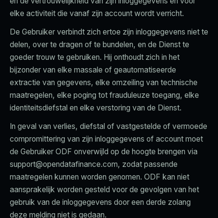
en de vertrouwelijkheid van zijn inloggegevens en voor
elke activiteit die vanaf zijn account wordt verricht.
De Gebruiker verbindt zich ertoe zijn inloggegevens niet te
delen, over te dragen of te bundelen, en de Dienst te
goeder trouw te gebruiken. Hij onthoudt zich in het
bijzonder van elke massale of geautomatiseerde
extractie van gegevens, elke omzeiling van technische
maatregelen, elke poging tot frauduleuze toegang, elke
identiteitsdiefstal en elke verstoring van de Dienst.
In geval van verlies, diefstal of vastgestelde of vermoede
compromittering van zijn inloggegevens of account moet
de Gebruiker ODF onverwijld op de hoogte brengen via
support@opendatafinance.com, zodat passende
maatregelen kunnen worden genomen. ODF kan niet
aansprakelijk worden gesteld voor de gevolgen van het
gebruik van de inloggegevens door een derde zolang
deze melding niet is gedaan.