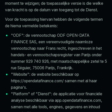
moment te wijzigen; de toepasselijke versie is die welke
van kracht is op de datum van toegang tot de Dienst.
Voor de toepassing hiervan hebben de volgende termen
de hierna vermelde betekenis:
"ODF": de vennootschap ODF OPEN-DATA
FINANCE SAS, een vereenvoudigde naamloze
vennootschap naar Frans recht, ingeschreven in het
handels- en vennootschapsregister van Parijs onder
nummer 929 740 926, met maatschappelijke zetel te 5
rue Séguier, 75006 Parijs, Frankrijk.
"Website": de website beschikbaar op
https://opendatafinance.com/ samen met al haar
pagina's.
"Platform" of "Dienst": de applicatie voor financiële
analyse beschikbaar via app.opendatafinance.com,
samen met alle tools, engines, gegevens en inhoud